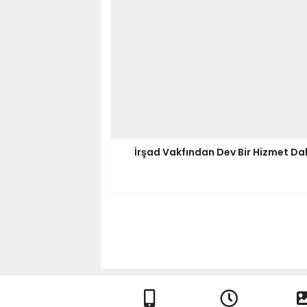
İrşad Vakfından Dev Bir Hizmet D