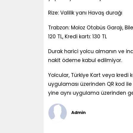
Rize: Valilik yanı Havaş durağı
Trabzon: Moloz Otobüs Garajı, Bilet 
120 TL, Kredi kartı: 130 TL
Durak harici yolcu almanın ve ind
nakit ödeme kabul edilmiyor.
Yolcular, Türkiye Kart veya kredi 
uygulaması üzerinden QR kod ile ö
yine aynı uygulama üzerinden gerçe
Admin