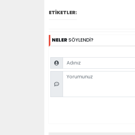
ETİKETLER:
NELER
SÖYLENDİ?
Name
Comment