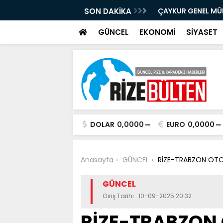
 Hizmet Daha
SON DAKİKA
ÇAYKUR GENEL MÜDÜ
SAHA EKİBLERİYLE
GÜNCEL
EKONOMİ
SİYASET
DOLAR
0,0000
EURO
0,0000
Anasayfa
GÜNCEL
RİZE-TRABZON OTOB
GÜNCEL
Giriş Tarihi : 10-09-2025 20:32
RİZE-TRABZON 