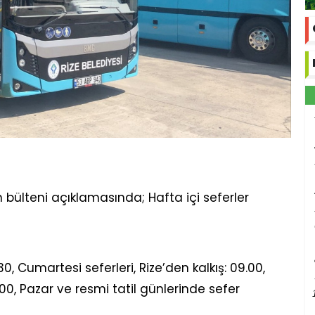
 bülteni açıklamasında; Hafta içi seferler
.30, Cumartesi seferleri, Rize’den kalkış: 09.00,
6.00, Pazar ve resmi tatil günlerinde sefer