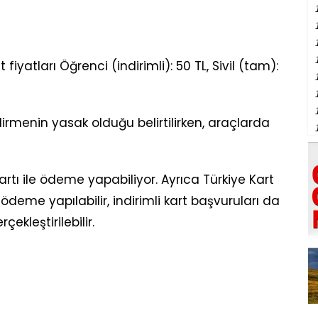
fiyatları Öğrenci (indirimli): 50 TL, Sivil (tam):
irmenin yasak olduğu belirtilirken, araçlarda
kartı ile ödeme yapabiliyor. Ayrıca Türkiye Kart
deme yapılabilir, indirimli kart başvuruları da
kleştirilebilir.