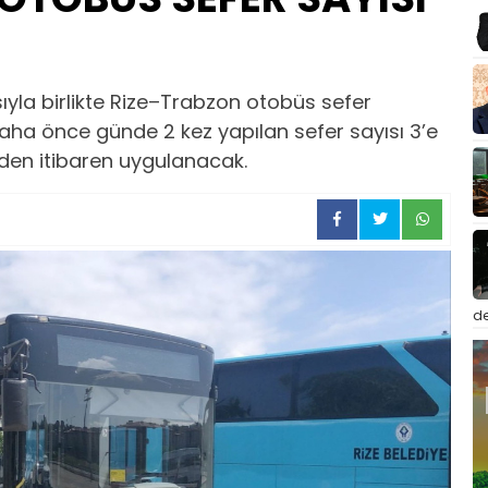
sıyla birlikte Rize–Trabzon otobüs sefer
aha önce günde 2 kez yapılan sefer sayısı 3’e
l’den itibaren uygulanacak.
de