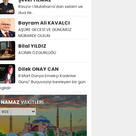
Ravza-i Mutaharra'dan selam ve
dua ile...
Bayram Ali KAVALCI
AŞÜRE GECESİ VE GÜNÜMÜZ
MÜBAREK OLSUN.
Bilal YILDIZ
ACININ ÖZGÜRLÜĞÜ
Dilek ONAY CAN
8 Mart Dünya Emekçi Kadınlar
Günü” Burjuvaziyi besleyen bir gün
gildir.
NAMAZ
VAKİTLERİ