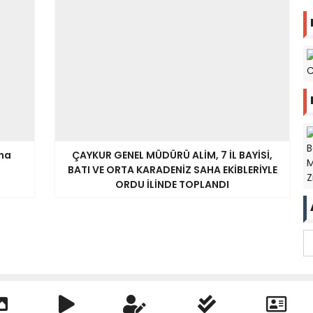
aha
ÇAYKUR GENEL MÜDÜRÜ ALİM, 7 İL BAYİSİ,
BATI VE ORTA KARADENİZ SAHA EKİBLERİYLE
ORDU İLİNDE TOPLANDI