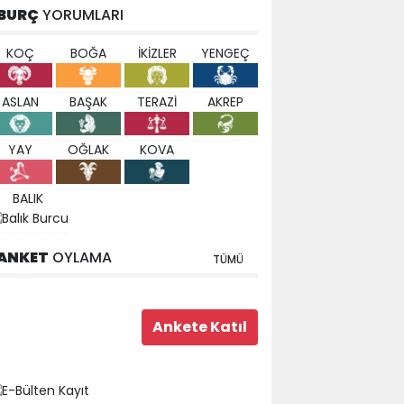
BURÇ
YORUMLARI
KOÇ
BOĞA
İKİZLER
YENGEÇ
ASLAN
BAŞAK
TERAZİ
AKREP
YAY
OĞLAK
KOVA
BALIK
ANKET
OYLAMA
TÜMÜ