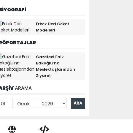
BİYOGRAFİ
Erkek Deri Ceket
Modelleri
RÖPORTAJLAR
Gazeteci Faik
Bakoğlu’na
Meslektaşlarından
Ziyaret
ARŞİV
ARAMA