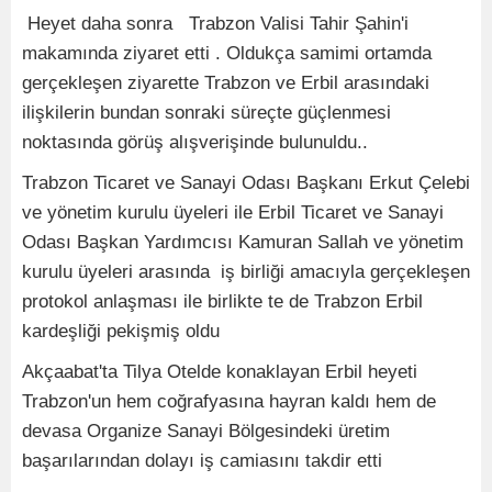
Heyet daha sonra Trabzon Valisi Tahir Şahin'i
makamında ziyaret etti . Oldukça samimi ortamda
gerçekleşen ziyarette Trabzon ve Erbil arasındaki
ilişkilerin bundan sonraki süreçte güçlenmesi
noktasında görüş alışverişinde bulunuldu..
Trabzon Ticaret ve Sanayi Odası Başkanı Erkut Çelebi
ve yönetim kurulu üyeleri ile Erbil Ticaret ve Sanayi
Odası Başkan Yardımcısı Kamuran Sallah ve yönetim
kurulu üyeleri arasında iş birliği amacıyla gerçekleşen
protokol anlaşması ile birlikte te de Trabzon Erbil
kardeşliği pekişmiş oldu
Akçaabat'ta Tilya Otelde konaklayan Erbil heyeti
Trabzon'un hem coğrafyasına hayran kaldı hem de
devasa Organize Sanayi Bölgesindeki üretim
başarılarından dolayı iş camiasını takdir etti