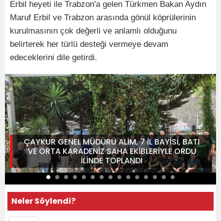
Erbil heyeti ile Trabzon'a gelen Türkmen Bakan Aydın
Maruf Erbil ve Trabzon arasında gönül köprülerinin
kurulmasının çok değerli ve anlamlı olduğunu
belirterek her türlü desteği vermeye devam
edeceklerini dile getirdi.
ÇAYKUR GENEL MÜDÜRÜ ALİM, 7 İL BAYİSİ, BATI
VE ORTA KARADENİZ SAHA EKİBLERİYLE ORDU
İLİNDE TOPLANDI
Neler Söylendi?