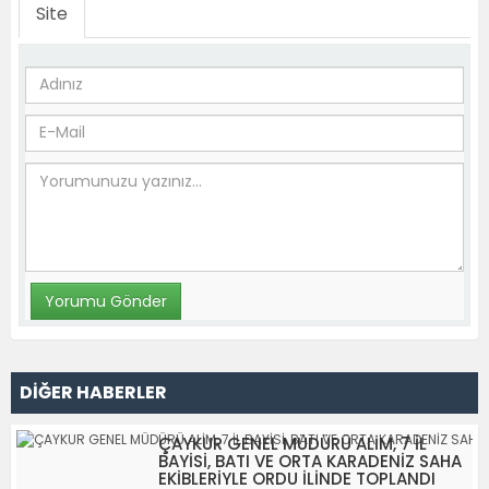
Site
DİĞER HABERLER
ÇAYKUR GENEL MÜDÜRÜ ALİM, 7 İL
BAYİSİ, BATI VE ORTA KARADENİZ SAHA
EKİBLERİYLE ORDU İLİNDE TOPLANDI