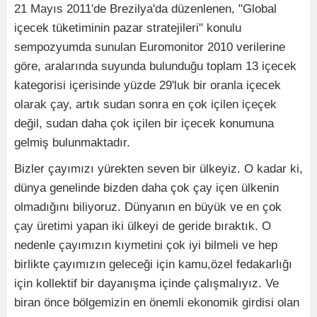
21 Mayıs 2011'de Brezilya'da düzenlenen, "Global
içecek tüketiminin pazar stratejileri" konulu
sempozyumda sunulan Euromonitor 2010 verilerine
göre, aralarında suyunda bulunduğu toplam 13 içecek
kategorisi içerisinde yüzde 29'luk bir oranla içecek
olarak çay, artık sudan sonra en çok içilen içeçek
değil, sudan daha çok içilen bir içecek konumuna
gelmiş bulunmaktadır.
Bizler çayımızı yürekten seven bir ülkeyiz. O kadar ki,
dünya genelinde bizden daha çok çay içen ülkenin
olmadığını biliyoruz. Dünyanın en büyük ve en çok
çay üretimi yapan iki ülkeyi de geride bıraktık. O
nedenle çayımızın kıymetini çok iyi bilmeli ve hep
birlikte çayımızın geleceği için kamu,özel fedakarlığı
için kollektif bir dayanışma içinde çalışmalıyız. Ve
biran önce bölgemizin en önemli ekonomik girdisi olan