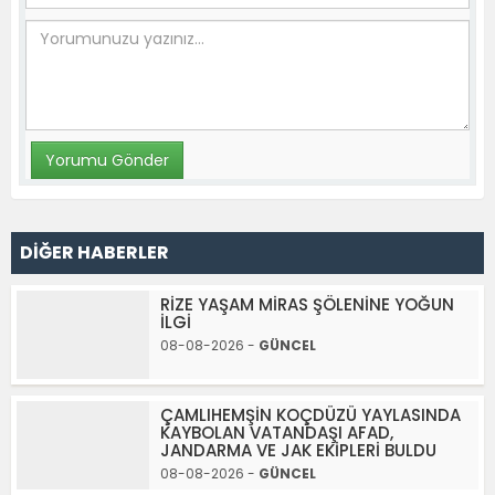
DİĞER HABERLER
RİZE YAŞAM MİRAS ŞÖLENİNE YOĞUN
İLGİ
08-08-2026 -
GÜNCEL
ÇAMLIHEMŞİN KOÇDÜZÜ YAYLASINDA
KAYBOLAN VATANDAŞI AFAD,
JANDARMA VE JAK EKİPLERİ BULDU
08-08-2026 -
GÜNCEL