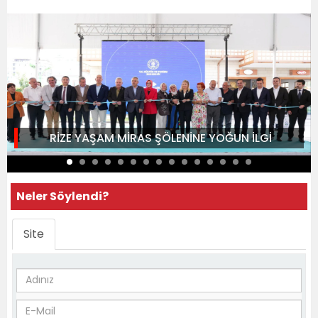
RİZE YAŞAM MİRAS ŞÖLENİNE YOĞUN İLGİ
Neler Söylendi?
Site