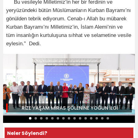
Bu vesileyle Milletimiz’in her bir ferdinin ve
yeryüzündeki bütün Müslümanların Kurban Bayramı’nı
gönülden tebrik ediyorum. Cenab-ı Allah bu mübarek
Kurban Bayramı’nı Milletimiz’in, İslam Alemi’nin ve
tüm insanlığın kurtuluşuna sıhhat ve selametine vesile
eylesin.” Dedi.
RİZE YAŞAM MİRAS ŞÖLENİNE YOĞUN İLGİ
Neler Söylendi?