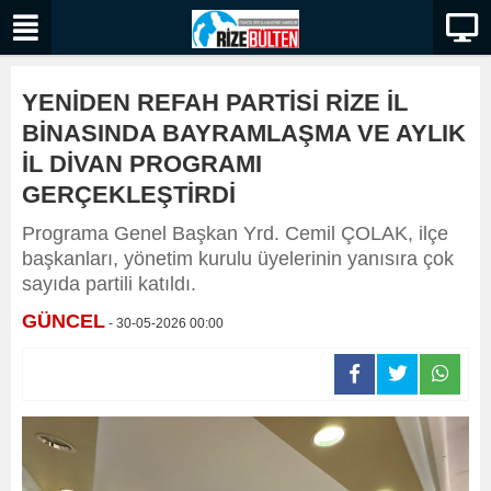
YENİDEN REFAH PARTİSİ RİZE İL
BİNASINDA BAYRAMLAŞMA VE AYLIK
İL DİVAN PROGRAMI
GERÇEKLEŞTİRDİ
Programa Genel Başkan Yrd. Cemil ÇOLAK, ilçe
başkanları, yönetim kurulu üyelerinin yanısıra çok
sayıda partili katıldı.
GÜNCEL
- 30-05-2026 00:00