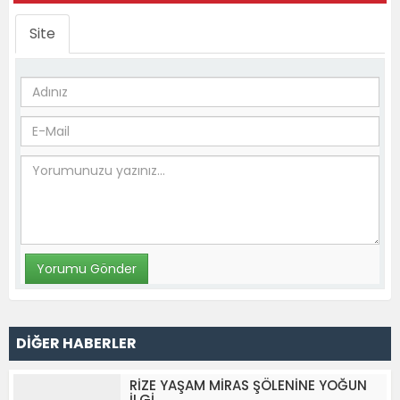
Site
DİĞER HABERLER
RİZE YAŞAM MİRAS ŞÖLENİNE YOĞUN
İLGİ