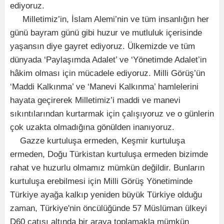
ediyoruz.
Milletimiz’in, İslam Alemi’nin ve tüm insanlığın her
günü bayram günü gibi huzur ve mutluluk içerisinde
yaşansın diye gayret ediyoruz. Ülkemizde ve tüm
dünyada ‘Paylaşımda Adalet’ ve ‘Yönetimde Adalet’in
hâkim olması için mücadele ediyoruz. Milli Görüş’ün
‘Maddi Kalkınma’ ve ‘Manevi Kalkınma’ hamlelerini
hayata geçirerek Milletimiz’i maddi ve manevi
sıkıntılarından kurtarmak için çalışıyoruz ve o günlerin
çok uzakta olmadığına gönülden inanıyoruz.
Gazze kurtuluşa ermeden, Keşmir kurtuluşa
ermeden, Doğu Türkistan kurtuluşa ermeden bizimde
rahat ve huzurlu olmamız mümkün değildir. Bunların
kurtuluşa erebilmesi için Milli Görüş Yönetiminde
Türkiye ayağa kalkıp yeniden büyük Türkiye olduğu
zaman, Türkiye'nin öncülüğünde 57 Müslüman ülkeyi
D60 çatısı altında bir araya toplamakla mümkün