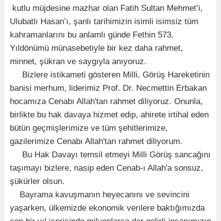
kutlu müjdesine mazhar olan Fatih Sultan Mehmet’i,
Ulubatlı Hasan’ı, şanlı tarihimizin isimli isimsiz tüm
kahramanlarını bu anlamlı günde Fethin 573.
Yıldönümü münasebetiyle bir kez daha rahmet,
minnet, şükran ve saygıyla anıyoruz.
Bizlere istikameti gösteren Milli, Görüş Hareketinin
banisi merhum, liderimiz Prof. Dr. Necmettin Erbakan
hocamıza Cenabı Allah'tan rahmet diliyoruz. Onunla,
birlikte bu hak davaya hizmet edip, ahirete irtihal eden
bütün geçmişlerimize ve tüm şehitlerimize,
gazilerimize Cenabı Allah'tan rahmet diliyorum.
Bu Hak Davayı temsil etmeyi Milli Görüş sancağını
taşımayı bizlere, nasip eden Cenab-ı Allah'a sonsuz,
şükürler olsun.
Bayrama kavuşmanın heyecanını ve sevincini
yaşarken, ülkemizde ekonomik verilere baktığımızda