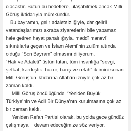
olacaktır. Bütün bu hedeflere, ulaşabilmek ancak Milli
Görüş iktidarıyla mümkündür.
Bu bayramın, gelir adaletsizliğiyle, dar gelirli
vatandaşlarımızı akraba ziyaretlerini bile yapamaz
hale getiren hayat pahalılığıyla, maddî manevî
sıkıntılarla geçen ve İslam Alemi’nin zulüm altında
olduğu “Son Bayram” olmasını diliyorum.
“Hak ve Adaleti” üstün tutan, tüm insanlığa “sevgi,
şefkat, kardeşlik, huzur, barış ve refah” iklimini sunan
Milli Görüş’ün iktidarına Allah’ın izniyle çok az bir
zaman kaldı.
Milli Görüş öncülüğünde ‘Yeniden Büyük
Türkiye’nin ve Adil Bir Dünya’nın kurulmasına çok az
bir zaman kaldı.
Yeniden Refah Partisi olarak, bu yolda gece gündüz
çalışmaya devam edeceğimize söz veriyor,