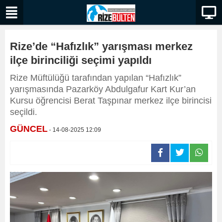
Rize’de “Hafızlık” yarışması merkez
ilçe birinciliği seçimi yapıldı
Rize Müftülüğü tarafından yapılan “Hafızlık”
yarışmasında Pazarköy Abdulgafur Kart Kur’an
Kursu öğrencisi Berat Taşpınar merkez ilçe birincisi
seçildi.
GÜNCEL
- 14-08-2025 12:09