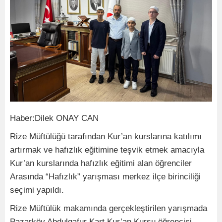
Haber:Dilek ONAY CAN
Rize Müftülüğü tarafından Kur’an kurslarına katılımı
artırmak ve hafızlık eğitimine teşvik etmek amacıyla
Kur’an kurslarında hafızlık eğitimi alan öğrenciler
Arasında “Hafızlık” yarışması merkez ilçe birinciliği
seçimi yapıldı.
Rize Müftülük makamında gerçekleştirilen yarışmada
Pazarköy Abdulgafur Kart Kur’an Kursu öğrencisi