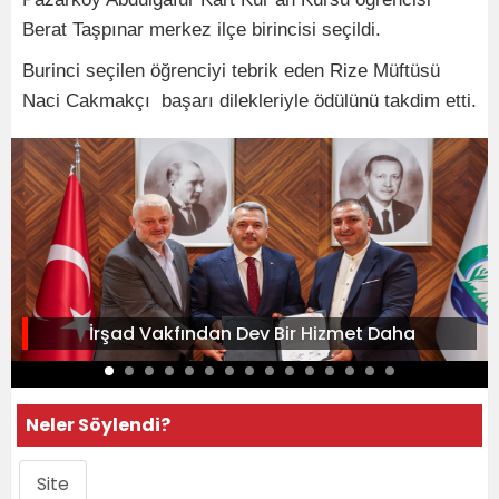
Berat Taşpınar merkez ilçe birincisi seçildi.
Burinci seçilen öğrenciyi tebrik eden Rize Müftüsü
Naci Cakmakçı başarı dilekleriyle ödülünü takdim etti.
İrşad Vakfından Dev Bir Hizmet Daha
Neler Söylendi?
Site