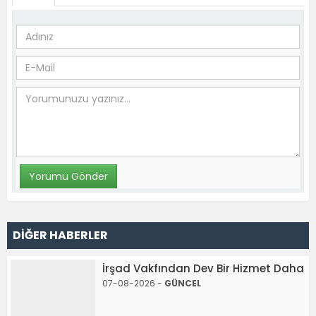
DİĞER HABERLER
İrşad Vakfından Dev Bir Hizmet Daha
07-08-2026 -
GÜNCEL