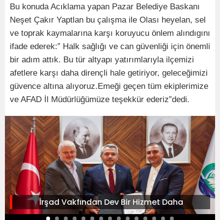
Bu konuda Acıklama yapan Pazar Belediye Baskanı
Neşet Çakır Yaptlan bu çalışma ile Olası heyelan, sel
ve toprak kaymalarına karşı koruyucu önlem alındıgını
ifade ederek:” Halk sağlığı ve can güvenliği için önemli
bir adım attık. Bu tür altyapı yatırımlarıyla ilçemizi
afetlere karşı daha dirençli hale getiriyor, geleceğimizi
güvence altına alıyoruz.Emeği geçen tüm ekiplerimize
ve AFAD İl Müdürlüğümüze teşekkür ederiz”dedi.
İrşad Vakfından Dev Bir Hizmet Daha