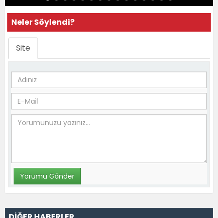
Neler Söylendi?
Site
DİĞER HABERLER